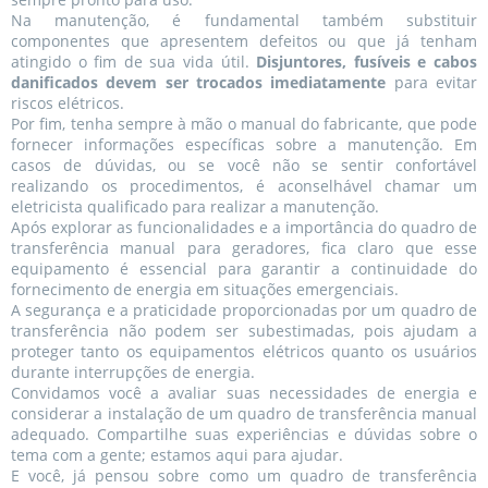
Na manutenção, é fundamental também substituir
componentes que apresentem defeitos ou que já tenham
atingido o fim de sua vida útil.
Disjuntores, fusíveis e cabos
danificados devem ser trocados imediatamente
para evitar
riscos elétricos.
Por fim, tenha sempre à mão o manual do fabricante, que pode
fornecer informações específicas sobre a manutenção. Em
casos de dúvidas, ou se você não se sentir confortável
realizando os procedimentos, é aconselhável chamar um
eletricista qualificado para realizar a manutenção.
Após explorar as funcionalidades e a importância do quadro de
transferência manual para geradores, fica claro que esse
equipamento é essencial para garantir a continuidade do
fornecimento de energia em situações emergenciais.
A segurança e a praticidade proporcionadas por um quadro de
transferência não podem ser subestimadas, pois ajudam a
proteger tanto os equipamentos elétricos quanto os usuários
durante interrupções de energia.
Convidamos você a avaliar suas necessidades de energia e
considerar a instalação de um quadro de transferência manual
adequado. Compartilhe suas experiências e dúvidas sobre o
tema com a gente; estamos aqui para ajudar.
E você, já pensou sobre como um quadro de transferência