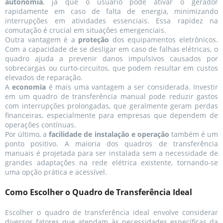
autonomia
, já que o usuário pode ativar o gerador
rapidamente em caso de falta de energia, minimizando
interrupções em atividades essenciais. Essa rapidez na
comutação é crucial em situações emergenciais.
Outra vantagem é a
proteção
dos equipamentos eletrônicos.
Com a capacidade de se desligar em caso de falhas elétricas, o
quadro ajuda a prevenir danos impulsivos causados por
sobrecargas ou curto-circuitos, que podem resultar em custos
elevados de reparação.
A
economia
é mais uma vantagem a ser considerada. Investir
em um quadro de transferência manual pode reduzir gastos
com interrupções prolongadas, que geralmente geram perdas
financeiras, especialmente para empresas que dependem de
operações contínuas.
Por último, a
facilidade de instalação e operação
também é um
ponto positivo. A maioria dos quadros de transferência
manuais é projetada para ser instalada sem a necessidade de
grandes adaptações na rede elétrica existente, tornando-se
uma opção prática e acessível.
Como Escolher o Quadro de Transferência Ideal
Escolher o quadro de transferência ideal envolve considerar
diversos fatores que atendam às necessidades específicas da