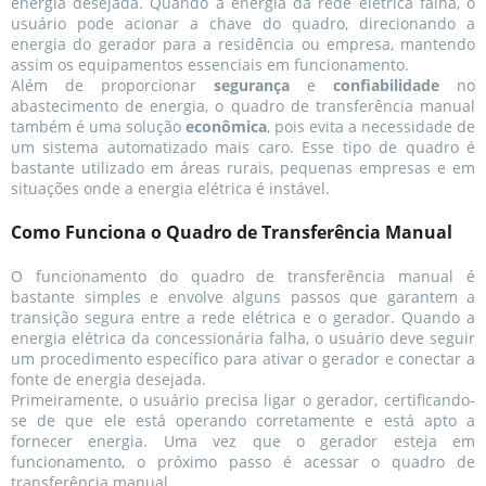
energia desejada. Quando a energia da rede elétrica falha, o
usuário pode acionar a chave do quadro, direcionando a
energia do gerador para a residência ou empresa, mantendo
assim os equipamentos essenciais em funcionamento.
Além de proporcionar
segurança
e
confiabilidade
no
abastecimento de energia, o quadro de transferência manual
também é uma solução
econômica
, pois evita a necessidade de
um sistema automatizado mais caro. Esse tipo de quadro é
bastante utilizado em áreas rurais, pequenas empresas e em
situações onde a energia elétrica é instável.
Como Funciona o Quadro de Transferência Manual
O funcionamento do quadro de transferência manual é
bastante simples e envolve alguns passos que garantem a
transição segura entre a rede elétrica e o gerador. Quando a
energia elétrica da concessionária falha, o usuário deve seguir
um procedimento específico para ativar o gerador e conectar a
fonte de energia desejada.
Primeiramente, o usuário precisa ligar o gerador, certificando-
se de que ele está operando corretamente e está apto a
fornecer energia. Uma vez que o gerador esteja em
funcionamento, o próximo passo é acessar o quadro de
transferência manual.