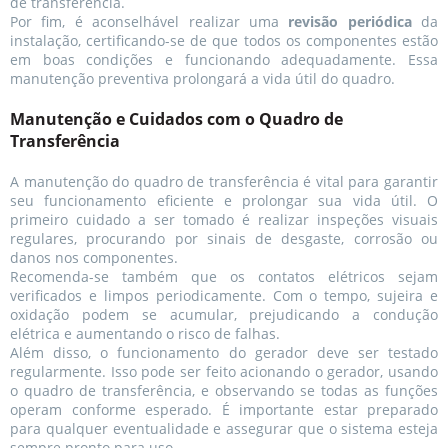
de transferência.
Por fim, é aconselhável realizar uma
revisão periódica
da
instalação, certificando-se de que todos os componentes estão
em boas condições e funcionando adequadamente. Essa
manutenção preventiva prolongará a vida útil do quadro.
Manutenção e Cuidados com o Quadro de
Transferência
A manutenção do quadro de transferência é vital para garantir
seu funcionamento eficiente e prolongar sua vida útil. O
primeiro cuidado a ser tomado é realizar inspeções visuais
regulares, procurando por sinais de desgaste, corrosão ou
danos nos componentes.
Recomenda-se também que os contatos elétricos sejam
verificados e limpos periodicamente. Com o tempo, sujeira e
oxidação podem se acumular, prejudicando a condução
elétrica e aumentando o risco de falhas.
Além disso, o funcionamento do gerador deve ser testado
regularmente. Isso pode ser feito acionando o gerador, usando
o quadro de transferência, e observando se todas as funções
operam conforme esperado. É importante estar preparado
para qualquer eventualidade e assegurar que o sistema esteja
sempre pronto para uso.