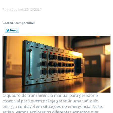
Publicado em: 25/12/2024
Gostou? compartilhe!
O quadro de transferência manual para gerador é
essencial para quem deseja garantir uma fonte de
energia confiável em situações de emergência. Neste
artigo, vamos explorar os diferentes aspectos que