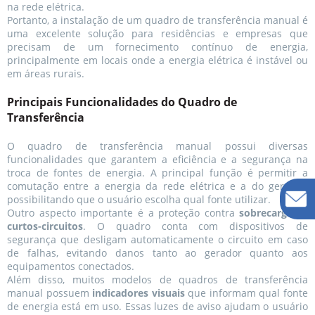
na rede elétrica.
Portanto, a instalação de um quadro de transferência manual é
uma excelente solução para residências e empresas que
precisam de um fornecimento contínuo de energia,
principalmente em locais onde a energia elétrica é instável ou
em áreas rurais.
Principais Funcionalidades do Quadro de
Transferência
O quadro de transferência manual possui diversas
funcionalidades que garantem a eficiência e a segurança na
troca de fontes de energia. A principal função é permitir a
comutação entre a energia da rede elétrica e a do gerador,
possibilitando que o usuário escolha qual fonte utilizar.
Outro aspecto importante é a proteção contra
sobrecargas
e
curtos-circuitos
. O quadro conta com dispositivos de
segurança que desligam automaticamente o circuito em caso
de falhas, evitando danos tanto ao gerador quanto aos
equipamentos conectados.
Além disso, muitos modelos de quadros de transferência
manual possuem
indicadores visuais
que informam qual fonte
de energia está em uso. Essas luzes de aviso ajudam o usuário