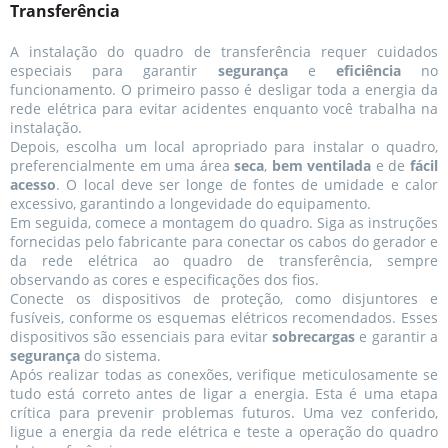
Transferência
A instalação do quadro de transferência requer cuidados
especiais para garantir
segurança
e
eficiência
no
funcionamento. O primeiro passo é desligar toda a energia da
rede elétrica para evitar acidentes enquanto você trabalha na
instalação.
Depois, escolha um local apropriado para instalar o quadro,
preferencialmente em uma área
seca
,
bem ventilada
e de
fácil
acesso
. O local deve ser longe de fontes de umidade e calor
excessivo, garantindo a longevidade do equipamento.
Em seguida, comece a montagem do quadro. Siga as instruções
fornecidas pelo fabricante para conectar os cabos do gerador e
da rede elétrica ao quadro de transferência, sempre
observando as cores e especificações dos fios.
Conecte os dispositivos de proteção, como disjuntores e
fusíveis, conforme os esquemas elétricos recomendados. Esses
dispositivos são essenciais para evitar
sobrecargas
e garantir a
segurança
do sistema.
Após realizar todas as conexões, verifique meticulosamente se
tudo está correto antes de ligar a energia. Esta é uma etapa
crítica para prevenir problemas futuros. Uma vez conferido,
ligue a energia da rede elétrica e teste a operação do quadro