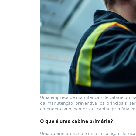
Uma empresa de manutenção de cabine primária
da manutenção preventiva, os principais se
entender como manter sua cabine primária em 
O que é uma cabine primária?
Uma cabine primária é uma instalação elétrica