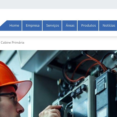
Home
Empresa
Serviços
Áreas
Produtos
Notícias
Cabine Primária