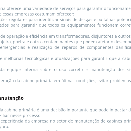
oferece uma variedade de serviços para garantir o funcionamento
que essas empresas costumam oferecer:
ções regulares para identificar sinais de desgaste ou falhas poten
dos para garantir que todos os equipamentos funcionem corre
de operação e eficiência em transformadores, disjuntores e outros
jeira, poeira e outros contaminantes que podem afetar o desem
mergências e realização de reparos de componentes danifica
 melhorias tecnológicas e atualizações para garantir que a ca
da equipe interna sobre o uso correto e manutenção dos sist
peração da cabine primária em ótimas condições, evitar problemas
manutenção
a cabine primária é uma decisão importante que pode impactar di
xiliar nesse processo:
 experiência da empresa no setor de manutenção de cabines pr
gura.