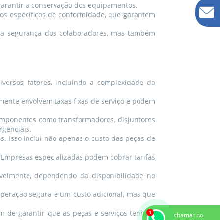
arantir a conservação dos equipamentos.
dos específicos de conformidade, que garantem
e a segurança dos colaboradores, mas também
ersos fatores, incluindo a complexidade da
lmente envolvem taxas fixas de serviço e podem
omponentes como transformadores, disjuntores
genciais.
s. Isso inclui não apenas o custo das peças de
 Empresas especializadas podem cobrar tarifas
velmente, dependendo da disponibilidade no
operação segura é um custo adicional, mas que
 de garantir que as peças e serviços tenham
chamar no