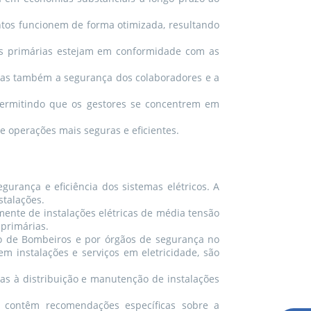
os funcionem de forma otimizada, resultando
es primárias estejam em conformidade com as
mas também a segurança dos colaboradores e a
permitindo que os gestores se concentrem em
operações mais seguras e eficientes.
rança e eficiência dos sistemas elétricos. A
stalações.
ente de instalações elétricas de média tensão
primárias.
po de Bombeiros e por órgãos de segurança no
 instalações e serviços em eletricidade, são
das à distribuição e manutenção de instalações
 contêm recomendações específicas sobre a