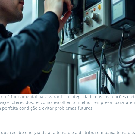
 é fundamental para garantir a integridade das instalações elétr
rviços oferecidos, e como escolher a melhor empresa para ate
perfeita condição e evitar problemas futuros.
 que recebe energia de alta tensão e a distribui em baixa tensão p