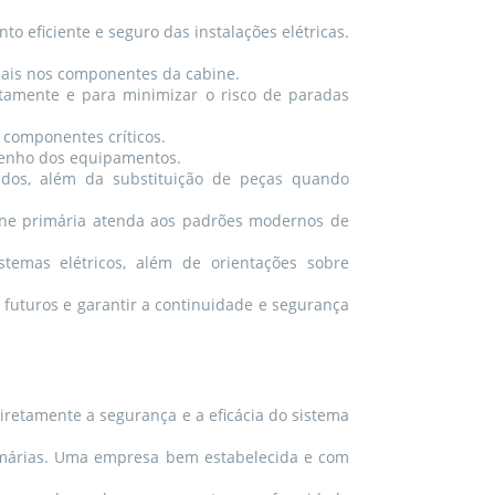
 eficiente e seguro das instalações elétricas.
ciais nos componentes da cabine.
tamente e para minimizar o risco de paradas
 componentes críticos.
penho dos equipamentos.
dos, além da substituição de peças quando
bine primária atenda aos padrões modernos de
emas elétricos, além de orientações sobre
 futuros e garantir a continuidade e segurança
retamente a segurança e a eficácia do sistema
imárias. Uma empresa bem estabelecida e com