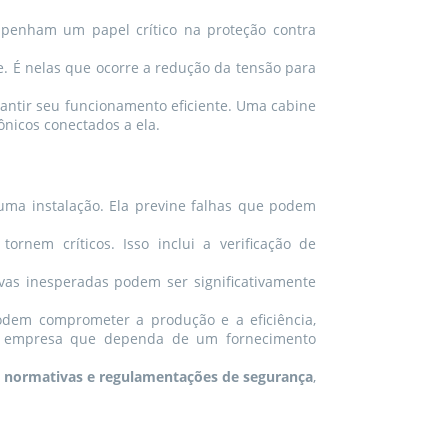
mpenham um papel crítico na proteção contra
e. É nelas que ocorre a redução da tensão para
antir seu funcionamento eficiente. Uma cabine
nicos conectados a ela.
e uma instalação. Ela previne falhas que podem
tornem críticos. Isso inclui a verificação de
ivas inesperadas podem ser significativamente
 podem comprometer a produção e a eficiência,
uer empresa que dependa de um fornecimento
s
normativas e regulamentações de segurança
,