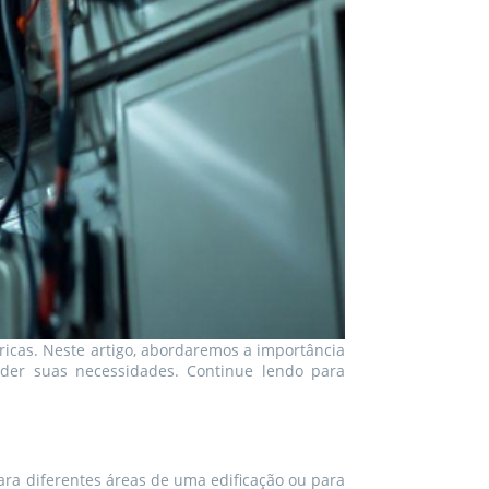
icas. Neste artigo, abordaremos a importância
nder suas necessidades. Continue lendo para
ara diferentes áreas de uma edificação ou para