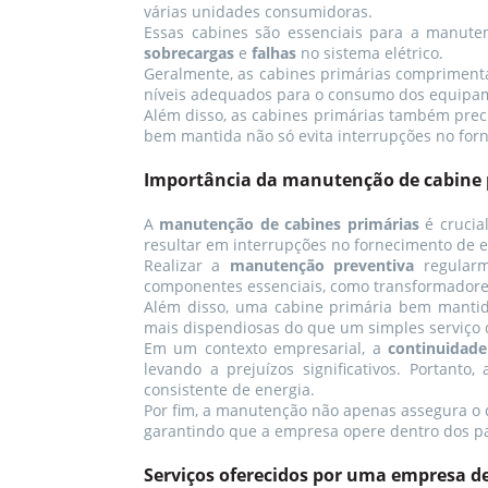
várias unidades consumidoras.
Essas cabines são essenciais para a manute
sobrecargas
e
falhas
no sistema elétrico.
Geralmente, as cabines primárias comprimentam
níveis adequados para o consumo dos equipame
Além disso, as cabines primárias também pre
bem mantida não só evita interrupções no for
Importância da manutenção de cabine 
A
manutenção de cabines primárias
é crucial
resultar em interrupções no fornecimento de e
Realizar a
manutenção preventiva
regularme
componentes essenciais, como transformadores
Além disso, uma cabine primária bem mant
mais dispendiosas do que um simples serviço
Em um contexto empresarial, a
continuidade
levando a prejuízos significativos. Porta
consistente de energia.
Por fim, a manutenção não apenas assegura 
garantindo que a empresa opere dentro dos pad
Serviços oferecidos por uma empresa 