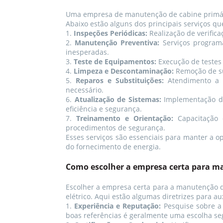
Uma empresa de manutenção de cabine primária 
Abaixo estão alguns dos principais serviços 
1.
Inspeções Periódicas:
Realização de verifica
2.
Manutenção Preventiva:
Serviços programa
inesperadas.
3.
Teste de Equipamentos:
Execução de testes 
4.
Limpeza e Descontaminação:
Remoção de su
5.
Reparos e Substituições:
Atendimento a e
necessário.
6.
Atualização de Sistemas:
Implementação de
eficiência e segurança.
7.
Treinamento e Orientação:
Capacitação 
procedimentos de segurança.
Esses serviços são essenciais para manter a o
do fornecimento de energia.
Como escolher a empresa certa para 
Escolher a empresa certa para a manutenção d
elétrico. Aqui estão algumas diretrizes para au
1.
Experiência e Reputação:
Pesquise sobre a
boas referências é geralmente uma escolha se