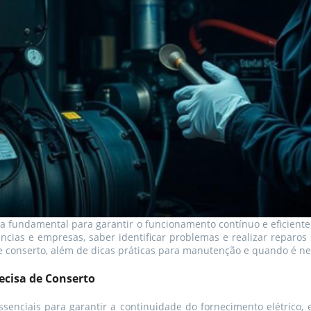
ca fundamental para garantir o funcionamento contínuo e eficien
cias e empresas, saber identificar problemas e realizar reparos 
de conserto, além de dicas práticas para manutenção e quando é ne
ecisa de Conserto
senciais para garantir a continuidade do fornecimento elétrico,