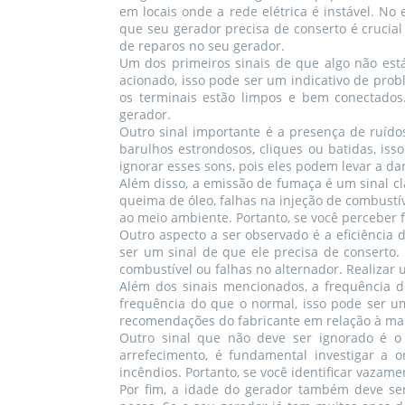
em locais onde a rede elétrica é instável. N
que seu gerador precisa de conserto é crucial
de reparos no seu gerador.
Um dos primeiros sinais de que algo não está
acionado, isso pode ser um indicativo de prob
os terminais estão limpos e bem conectados.
gerador.
Outro sinal importante é a presença de ruído
barulhos estrondosos, cliques ou batidas, is
ignorar esses sons, pois eles podem levar a d
Além disso, a emissão de fumaça é um sinal cl
queima de óleo, falhas na injeção de combust
ao meio ambiente. Portanto, se você perceber 
Outro aspecto a ser observado é a eficiência
ser um sinal de que ele precisa de conserto.
combustível ou falhas no alternador. Realizar
Além dos sinais mencionados, a frequência 
frequência do que o normal, isso pode ser u
recomendações do fabricante em relação à manut
Outro sinal que não deve ser ignorado é o 
arrefecimento, é fundamental investigar a
incêndios. Portanto, se você identificar vazam
Por fim, a idade do gerador também deve se