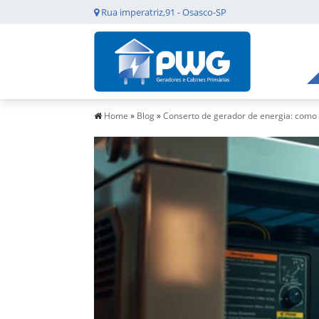
Rua imperatriz,91 - Osasco-SP
Home
»
Blog
»
Conserto de gerador de energia: como 