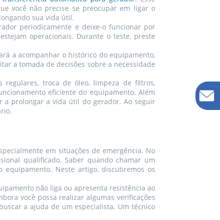
que você não precise se preocupar em ligar o
ongando sua vida útil.
rador periodicamente e deixe-o funcionar por
estejam operacionais. Durante o teste, preste
dará a acompanhar o histórico do equipamento,
itar a tomada de decisões sobre a necessidade
egulares, troca de óleo, limpeza de filtros,
funcionamento eficiente do equipamento. Além
 a prolongar a vida útil do gerador. Ao seguir
rio.
 especialmente em situações de emergência. No
sional qualificado. Saber quando chamar um
o equipamento. Neste artigo, discutiremos os
uipamento não liga ou apresenta resistência ao
mbora você possa realizar algumas verificações
 buscar a ajuda de um especialista. Um técnico