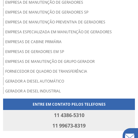
EMPRESA DE MANUTENÇÃO DE GERADORES
EMPRESA DE MANUTENÇÃO DE GERADORES SP
EMPRESA DE MANUTENÇÃO PREVENTIVA DE GERADORES
EMPRESA ESPECIALIZADA EM MANUTENÇÃO DE GERADORES
EMPRESAS DE CABINE PRIMÁRIA
EMPRESAS DE GERADORES EM SP
EMPRESAS DE MANUTENÇÃO DE GRUPO GERADOR
FORNECEDOR DE QUADRO DE TRANSFERÊNCIA
GERADOR A DIESEL AUTOMÁTICO
GERADOR A DIESEL INDUSTRIAL
GERADOR A DIESEL PREÇO
ENTRE EM CONTATO PELOS TELEFONES
MANUTENÇÃO CABINE PRIMÁRIA SP
11 4386-5310
MANUTENÇÃO CORRETIVA DE CABINES PRIMÁRIAS
11 99673-8319
MANUTENÇÃO CORRETIVA EM GERADORES