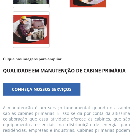
Clique nas imagens para ampliar
QUALIDADE EM MANUTENÇÃO DE CABINE PRIMÁRIA
CONHEÇA NOSSOS SERVIÇOS
A manutenção é um serviço fundamental quando o assunto
são as cabines primárias. E isso se dá por conta da altíssima
colaboração que essa atividade oferece às cabines, que são
equipamentos essenciais na distribuição de energia para
residências, empresas e indústrias. Cabines primárias podem