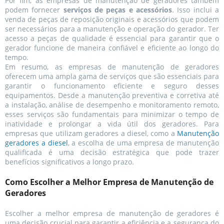
Por fim, as empresas de manutenção de geradores também
podem fornecer
serviços de peças e acessórios
. Isso inclui a
venda de peças de reposição originais e acessórios que podem
ser necessários para a manutenção e operação do gerador. Ter
acesso a peças de qualidade é essencial para garantir que o
gerador funcione de maneira confiável e eficiente ao longo do
tempo.
Em resumo, as empresas de manutenção de geradores
oferecem uma ampla gama de serviços que são essenciais para
garantir o funcionamento eficiente e seguro desses
equipamentos. Desde a manutenção preventiva e corretiva até
a instalação, análise de desempenho e monitoramento remoto,
esses serviços são fundamentais para minimizar o tempo de
inatividade e prolongar a vida útil dos geradores. Para
empresas que utilizam geradores a diesel, como a
Manutenção
geradores a diesel
, a escolha de uma empresa de manutenção
qualificada é uma decisão estratégica que pode trazer
benefícios significativos a longo prazo.
Como Escolher a Melhor Empresa de Manutenção de
Geradores
Escolher a melhor empresa de manutenção de geradores é
uma decisão crucial para garantir a eficiência e a segurança do