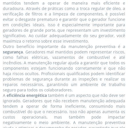
mantidos tendem a operar de maneira mais eficiente e
duradoura. Através de práticas como a troca regular de óleo, a
verificação de filtros e a limpeza de componentes, é possível
evitar o desgaste prematuro e garantir que o gerador funcione
em condições ideais. Isso é especialmente importante para
geradores de grande porte, que representam um investimento
significativo. Ao cuidar adequadamente do seu gerador, você
maximiza o retorno sobre esse investimento.
Outro benefício importante da manutenção preventiva é a
segurança
. Geradores mal mantidos podem representar riscos,
como falhas elétricas, vazamentos de combustível e até
incêndios. A manutenção regular ajuda a garantir que todos os
componentes estejam funcionando corretamente e que não
haja riscos ocultos. Profissionais qualificados podem identificar
problemas de segurança durante as inspeções e realizar os
reparos necessários, garantindo um ambiente de trabalho
seguro para todos os colaboradores.
A
eficiência energética
também é um aspecto que não deve ser
ignorado. Geradores que não recebem manutenção adequada
tendem a operar de forma ineficiente, consumindo mais
combustível do que o necessário. Isso não apenas aumenta os
custos operacionais, mas também pode impactar
negativamente o meio ambiente. A manutenção preventiva
ajuda a otimizar o desempenho do gerador, garantindo que ele