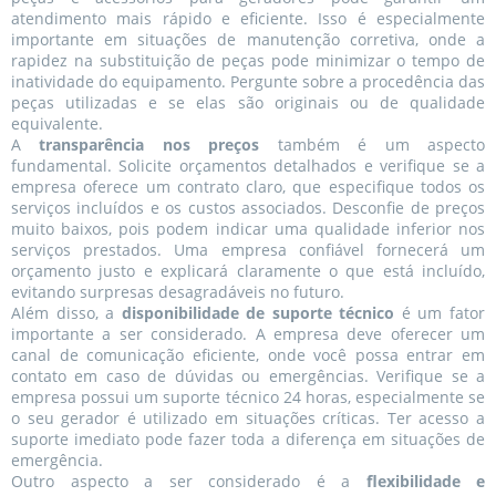
atendimento mais rápido e eficiente. Isso é especialmente
importante em situações de manutenção corretiva, onde a
rapidez na substituição de peças pode minimizar o tempo de
inatividade do equipamento. Pergunte sobre a procedência das
peças utilizadas e se elas são originais ou de qualidade
equivalente.
A
transparência nos preços
também é um aspecto
fundamental. Solicite orçamentos detalhados e verifique se a
empresa oferece um contrato claro, que especifique todos os
serviços incluídos e os custos associados. Desconfie de preços
muito baixos, pois podem indicar uma qualidade inferior nos
serviços prestados. Uma empresa confiável fornecerá um
orçamento justo e explicará claramente o que está incluído,
evitando surpresas desagradáveis no futuro.
Além disso, a
disponibilidade de suporte técnico
é um fator
importante a ser considerado. A empresa deve oferecer um
canal de comunicação eficiente, onde você possa entrar em
contato em caso de dúvidas ou emergências. Verifique se a
empresa possui um suporte técnico 24 horas, especialmente se
o seu gerador é utilizado em situações críticas. Ter acesso a
suporte imediato pode fazer toda a diferença em situações de
emergência.
Outro aspecto a ser considerado é a
flexibilidade e