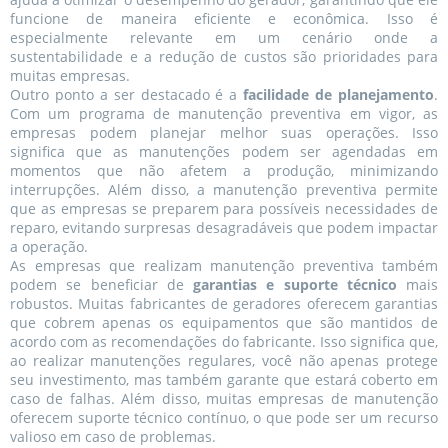
funcione de maneira eficiente e econômica. Isso é
especialmente relevante em um cenário onde a
sustentabilidade e a redução de custos são prioridades para
muitas empresas.
Outro ponto a ser destacado é a
facilidade de planejamento
.
Com um programa de manutenção preventiva em vigor, as
empresas podem planejar melhor suas operações. Isso
significa que as manutenções podem ser agendadas em
momentos que não afetem a produção, minimizando
interrupções. Além disso, a manutenção preventiva permite
que as empresas se preparem para possíveis necessidades de
reparo, evitando surpresas desagradáveis que podem impactar
a operação.
As empresas que realizam manutenção preventiva também
podem se beneficiar de
garantias e suporte técnico
mais
robustos. Muitas fabricantes de geradores oferecem garantias
que cobrem apenas os equipamentos que são mantidos de
acordo com as recomendações do fabricante. Isso significa que,
ao realizar manutenções regulares, você não apenas protege
seu investimento, mas também garante que estará coberto em
caso de falhas. Além disso, muitas empresas de manutenção
oferecem suporte técnico contínuo, o que pode ser um recurso
valioso em caso de problemas.