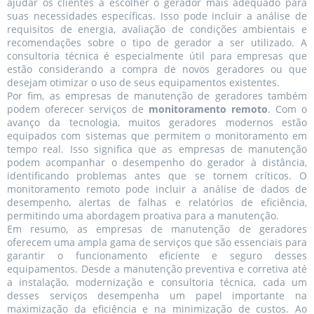
ajudar os clientes a escolher o gerador mais adequado para
suas necessidades específicas. Isso pode incluir a análise de
requisitos de energia, avaliação de condições ambientais e
recomendações sobre o tipo de gerador a ser utilizado. A
consultoria técnica é especialmente útil para empresas que
estão considerando a compra de novos geradores ou que
desejam otimizar o uso de seus equipamentos existentes.
Por fim, as empresas de manutenção de geradores também
podem oferecer serviços de
monitoramento remoto
. Com o
avanço da tecnologia, muitos geradores modernos estão
equipados com sistemas que permitem o monitoramento em
tempo real. Isso significa que as empresas de manutenção
podem acompanhar o desempenho do gerador à distância,
identificando problemas antes que se tornem críticos. O
monitoramento remoto pode incluir a análise de dados de
desempenho, alertas de falhas e relatórios de eficiência,
permitindo uma abordagem proativa para a manutenção.
Em resumo, as empresas de manutenção de geradores
oferecem uma ampla gama de serviços que são essenciais para
garantir o funcionamento eficiente e seguro desses
equipamentos. Desde a manutenção preventiva e corretiva até
a instalação, modernização e consultoria técnica, cada um
desses serviços desempenha um papel importante na
maximização da eficiência e na minimização de custos. Ao