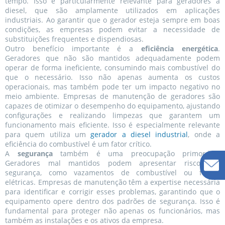
tempo. Isso é particularmente relevante para geradores a
diesel, que são amplamente utilizados em aplicações
industriais. Ao garantir que o gerador esteja sempre em boas
condições, as empresas podem evitar a necessidade de
substituições frequentes e dispendiosas.
Outro benefício importante é a
eficiência energética
.
Geradores que não são mantidos adequadamente podem
operar de forma ineficiente, consumindo mais combustível do
que o necessário. Isso não apenas aumenta os custos
operacionais, mas também pode ter um impacto negativo no
meio ambiente. Empresas de manutenção de geradores são
capazes de otimizar o desempenho do equipamento, ajustando
configurações e realizando limpezas que garantem um
funcionamento mais eficiente. Isso é especialmente relevante
para quem utiliza um
gerador a diesel industrial
, onde a
eficiência do combustível é um fator crítico.
A
segurança
também é uma preocupação primordial.
Geradores mal mantidos podem apresentar riscos de
segurança, como vazamentos de combustível ou falhas
elétricas. Empresas de manutenção têm a expertise necessária
para identificar e corrigir esses problemas, garantindo que o
equipamento opere dentro dos padrões de segurança. Isso é
fundamental para proteger não apenas os funcionários, mas
também as instalações e os ativos da empresa.