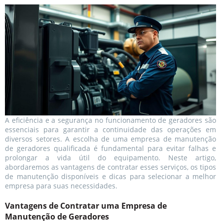
A eficiência e a segurança no funcionamento de geradores são
essenciais para garantir a continuidade das operações em
diversos setores. A escolha de uma empresa de manutenção
de geradores qualificada é fundamental para evitar falhas e
prolongar a vida útil do equipamento. Neste artigo,
abordaremos as vantagens de contratar esses serviços, os tipos
de manutenção disponíveis e dicas para selecionar a melhor
empresa para suas necessidades.
Vantagens de Contratar uma Empresa de
Manutenção de Geradores