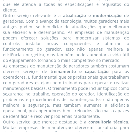
que ele atenda a todas as especificações e requisitos do
cliente.
Outro serviço relevante é a
atualização e modernização
de
geradores. Com o avanço da tecnologia, muitos geradores mais
antigos podem se beneficiar de atualizações que melhoram
sua eficiência e desempenho. As empresas de manutenção
podem oferecer soluções para modernizar sistemas de
controle, instalar novos componentes e otimizar o
funcionamento do gerador. Isso não apenas melhora a
eficiência energética, mas também pode aumentar a vida útil
do equipamento, tornando-o mais competitivo no mercado.
As empresas de manutenção de geradores também costumam
oferecer serviços de
treinamento e capacitação
para os
operadores. É fundamental que os profissionais que trabalham
com geradores estejam bem treinados para operar e realizar
manutenções básicas. O treinamento pode incluir tópicos como
segurança no trabalho, operação do gerador, identificação de
problemas e procedimentos de manutenção. Isso não apenas
melhora a segurança, mas também aumenta a eficiência
operacional, pois operadores bem treinados são mais capazes
de identificar e resolver problemas rapidamente.
Outro serviço que merece destaque é a
consultoria técnica
.
Muitas empresas de manutenção oferecem consultoria para