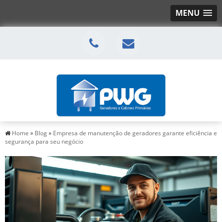
MENU
Home
»
Blog
»
Empresa de manutenção de geradores garante eficiência e
segurança para seu negócio