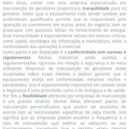
Além disso, contar com uma empresa especializada em
manutenção de geradores proporciona
tranquilidade
para os
gestores. Saber que o equipamento está sendo cuidado por
profissionais qualificados permite que os responsáveis pela
operação se concentrem em outras áreas do negócio, sem se
preocupar com possíveis falhas no fornecimento de energia.
Essa tranquilidade é especialmente valiosa em setores críticos,
como saúde, tecnologia da informação e manufatura, onde a
continuidade das operações é essencial.
Outro ponto a ser destacado é a
conformidade com normas e
regulamentos
. Muitas indústrias estão sujeitas a
regulamentações rigorosas em relação à segurança e ao meio
ambiente. Empresas de manutenção de geradores estão
atualizadas sobre essas normas e podem garantir que o
equipamento esteja em conformidade, evitando multas e
penalidades. Isso é especialmente importante em setores onde
a segurança é uma prioridade, como o de energia e o de saúde.
Por fim, a
flexibilidade
oferecida por empresas de manutenção
é um grande atrativo. Muitas delas oferecem planos de
manutenção personalizados, que podem ser ajustados de
acordo com as necessidades específicas de cada cliente. Isso
significa que as empresas podem escolher a frequência e o
tipo de manutenção que melhor se adequam ao seu
funcionamento, garantindo que o gerador esteja sempre