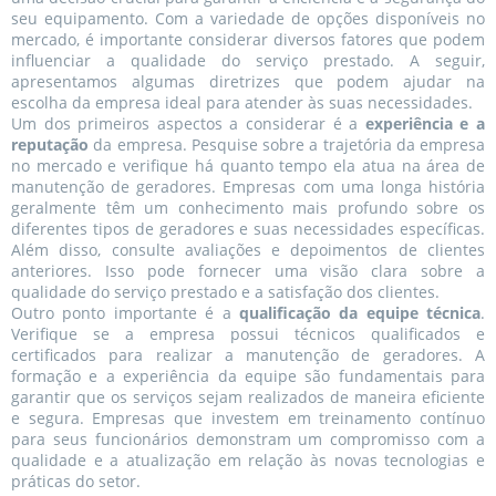
seu equipamento. Com a variedade de opções disponíveis no
mercado, é importante considerar diversos fatores que podem
influenciar a qualidade do serviço prestado. A seguir,
apresentamos algumas diretrizes que podem ajudar na
escolha da empresa ideal para atender às suas necessidades.
Um dos primeiros aspectos a considerar é a
experiência e a
reputação
da empresa. Pesquise sobre a trajetória da empresa
no mercado e verifique há quanto tempo ela atua na área de
manutenção de geradores. Empresas com uma longa história
geralmente têm um conhecimento mais profundo sobre os
diferentes tipos de geradores e suas necessidades específicas.
Além disso, consulte avaliações e depoimentos de clientes
anteriores. Isso pode fornecer uma visão clara sobre a
qualidade do serviço prestado e a satisfação dos clientes.
Outro ponto importante é a
qualificação da equipe técnica
.
Verifique se a empresa possui técnicos qualificados e
certificados para realizar a manutenção de geradores. A
formação e a experiência da equipe são fundamentais para
garantir que os serviços sejam realizados de maneira eficiente
e segura. Empresas que investem em treinamento contínuo
para seus funcionários demonstram um compromisso com a
qualidade e a atualização em relação às novas tecnologias e
práticas do setor.