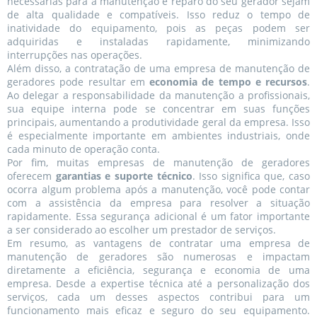
necessárias para a manutenção e reparo do seu gerador sejam
de alta qualidade e compatíveis. Isso reduz o tempo de
inatividade do equipamento, pois as peças podem ser
adquiridas e instaladas rapidamente, minimizando
interrupções nas operações.
Além disso, a contratação de uma empresa de manutenção de
geradores pode resultar em
economia de tempo e recursos
.
Ao delegar a responsabilidade da manutenção a profissionais,
sua equipe interna pode se concentrar em suas funções
principais, aumentando a produtividade geral da empresa. Isso
é especialmente importante em ambientes industriais, onde
cada minuto de operação conta.
Por fim, muitas empresas de manutenção de geradores
oferecem
garantias e suporte técnico
. Isso significa que, caso
ocorra algum problema após a manutenção, você pode contar
com a assistência da empresa para resolver a situação
rapidamente. Essa segurança adicional é um fator importante
a ser considerado ao escolher um prestador de serviços.
Em resumo, as vantagens de contratar uma empresa de
manutenção de geradores são numerosas e impactam
diretamente a eficiência, segurança e economia de uma
empresa. Desde a expertise técnica até a personalização dos
serviços, cada um desses aspectos contribui para um
funcionamento mais eficaz e seguro do seu equipamento.