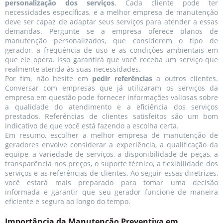
personalização dos serviços
. Cada cliente pode ter
necessidades específicas, e a melhor empresa de manutenção
deve ser capaz de adaptar seus serviços para atender a essas
demandas. Pergunte se a empresa oferece planos de
manutenção personalizados, que considerem o tipo de
gerador, a frequência de uso e as condições ambientais em
que ele opera. Isso garantirá que você receba um serviço que
realmente atenda às suas necessidades.
Por fim, não hesite em
pedir referências
a outros clientes.
Conversar com empresas que já utilizaram os serviços da
empresa em questão pode fornecer informações valiosas sobre
a qualidade do atendimento e a eficiência dos serviços
prestados. Referências de clientes satisfeitos são um bom
indicativo de que você está fazendo a escolha certa.
Em resumo, escolher a melhor empresa de manutenção de
geradores envolve considerar a experiência, a qualificação da
equipe, a variedade de serviços, a disponibilidade de peças, a
transparência nos preços, o suporte técnico, a flexibilidade dos
serviços e as referências de clientes. Ao seguir essas diretrizes,
você estará mais preparado para tomar uma decisão
informada e garantir que seu gerador funcione de maneira
eficiente e segura ao longo do tempo.
Importância da Manutenção Preventiva em