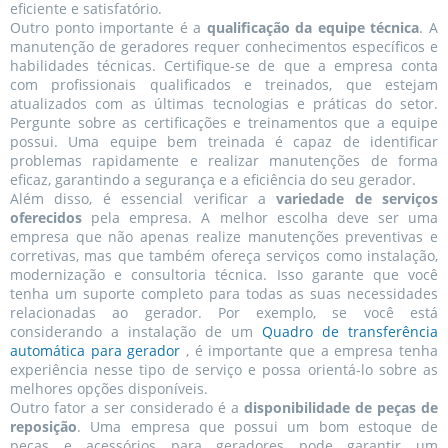
eficiente e satisfatório.
Outro ponto importante é a
qualificação da equipe técnica
. A
manutenção de geradores requer conhecimentos específicos e
habilidades técnicas. Certifique-se de que a empresa conta
com profissionais qualificados e treinados, que estejam
atualizados com as últimas tecnologias e práticas do setor.
Pergunte sobre as certificações e treinamentos que a equipe
possui. Uma equipe bem treinada é capaz de identificar
problemas rapidamente e realizar manutenções de forma
eficaz, garantindo a segurança e a eficiência do seu gerador.
Além disso, é essencial verificar a
variedade de serviços
oferecidos
pela empresa. A melhor escolha deve ser uma
empresa que não apenas realize manutenções preventivas e
corretivas, mas que também ofereça serviços como instalação,
modernização e consultoria técnica. Isso garante que você
tenha um suporte completo para todas as suas necessidades
relacionadas ao gerador. Por exemplo, se você está
considerando a instalação de um
Quadro de transferência
automática para gerador
, é importante que a empresa tenha
experiência nesse tipo de serviço e possa orientá-lo sobre as
melhores opções disponíveis.
Outro fator a ser considerado é a
disponibilidade de peças de
reposição
. Uma empresa que possui um bom estoque de
peças e acessórios para geradores pode garantir um