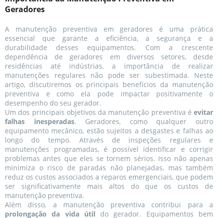
Geradores
A manutenção preventiva em geradores é uma prática
essencial que garante a eficiência, a segurança e a
durabilidade desses equipamentos. Com a crescente
dependência de geradores em diversos setores, desde
residências até indústrias, a importância de realizar
manutenções regulares não pode ser subestimada. Neste
artigo, discutiremos os principais benefícios da manutenção
preventiva e como ela pode impactar positivamente o
desempenho do seu gerador.
Um dos principais objetivos da manutenção preventiva é
evitar
falhas inesperadas
. Geradores, como qualquer outro
equipamento mecânico, estão sujeitos a desgastes e falhas ao
longo do tempo. Através de inspeções regulares e
manutenções programadas, é possível identificar e corrigir
problemas antes que eles se tornem sérios. Isso não apenas
minimiza o risco de paradas não planejadas, mas também
reduz os custos associados a reparos emergenciais, que podem
ser significativamente mais altos do que os custos de
manutenção preventiva.
Além disso, a manutenção preventiva contribui para a
prolongação da vida útil
do gerador. Equipamentos bem