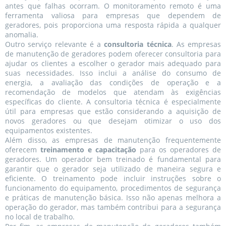
antes que falhas ocorram. O monitoramento remoto é uma
ferramenta valiosa para empresas que dependem de
geradores, pois proporciona uma resposta rápida a qualquer
anomalia.
Outro serviço relevante é a
consultoria técnica
. As empresas
de manutenção de geradores podem oferecer consultoria para
ajudar os clientes a escolher o gerador mais adequado para
suas necessidades. Isso inclui a análise do consumo de
energia, a avaliação das condições de operação e a
recomendação de modelos que atendam às exigências
específicas do cliente. A consultoria técnica é especialmente
útil para empresas que estão considerando a aquisição de
novos geradores ou que desejam otimizar o uso dos
equipamentos existentes.
Além disso, as empresas de manutenção frequentemente
oferecem
treinamento e capacitação
para os operadores de
geradores. Um operador bem treinado é fundamental para
garantir que o gerador seja utilizado de maneira segura e
eficiente. O treinamento pode incluir instruções sobre o
funcionamento do equipamento, procedimentos de segurança
e práticas de manutenção básica. Isso não apenas melhora a
operação do gerador, mas também contribui para a segurança
no local de trabalho.