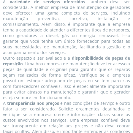
A
variedade de serviços oferecidos
também deve ser
considerada. A melhor empresa de manutenção de geradores
deve oferecer uma gama completa de serviços, incluindo
manutenção preventiva, corretiva, instalação e
comissionamento. Além disso, é importante que a empresa
tenha a capacidade de atender a diferentes tipos de geradores,
como geradores a diesel, gás ou energia renovável. Isso
garante que você tenha um único fornecedor para todas as
suas necessidades de manutenção, facilitando a gestão e o
acompanhamento dos serviços.
Outro aspecto a ser avaliado é a
disponibilidade de peças de
reposição
. Uma boa empresa de manutenção deve ter acesso a
peças de qualidade e originais para garantir que os reparos
sejam realizados de forma eficaz. Verifique se a empresa
possui um estoque adequado de peças ou se tem parcerias
com fornecedores confiáveis. Isso é especialmente importante
para evitar atrasos na manutenção e garantir que o gerador
esteja sempre em funcionamento.
A
transparência nos preços
e nas condições de serviço é outro
fator a ser considerado. Solicite orçamentos detalhados e
verifique se a empresa oferece informações claras sobre os
custos envolvidos nos serviços. Uma empresa confiável deve
ser transparente em relação aos preços e não deve cobrar
taxas ocultas. Além disso, é importante entender as condições