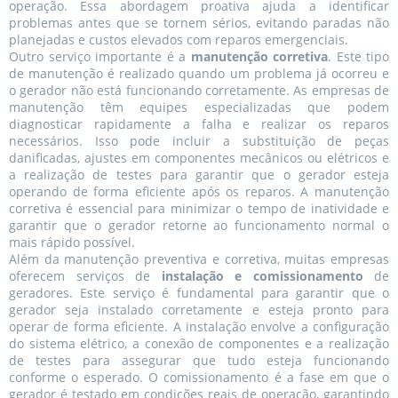
operação. Essa abordagem proativa ajuda a identificar
problemas antes que se tornem sérios, evitando paradas não
planejadas e custos elevados com reparos emergenciais.
Outro serviço importante é a
manutenção corretiva
. Este tipo
de manutenção é realizado quando um problema já ocorreu e
o gerador não está funcionando corretamente. As empresas de
manutenção têm equipes especializadas que podem
diagnosticar rapidamente a falha e realizar os reparos
necessários. Isso pode incluir a substituição de peças
danificadas, ajustes em componentes mecânicos ou elétricos e
a realização de testes para garantir que o gerador esteja
operando de forma eficiente após os reparos. A manutenção
corretiva é essencial para minimizar o tempo de inatividade e
garantir que o gerador retorne ao funcionamento normal o
mais rápido possível.
Além da manutenção preventiva e corretiva, muitas empresas
oferecem serviços de
instalação e comissionamento
de
geradores. Este serviço é fundamental para garantir que o
gerador seja instalado corretamente e esteja pronto para
operar de forma eficiente. A instalação envolve a configuração
do sistema elétrico, a conexão de componentes e a realização
de testes para assegurar que tudo esteja funcionando
conforme o esperado. O comissionamento é a fase em que o
gerador é testado em condições reais de operação, garantindo