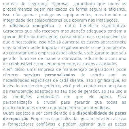
normas de segurança rigorosas, garantindo que todos os
procedimentos sejam realizados de forma segura e eficiente.
Isso não apenas protege os equipamentos, mas também a
integridade dos colaboradores que operam nas instalações.
A
eficiência energética
é outro benefício significativo.
Geradores que não recebem manutenção adequada tendem a
operar de forma ineficiente, consumindo mais combustível do
que o necessário. Isso não só aumenta os custos operacionais,
mas também pode impactar negativamente o meio ambiente.
Ao contratar uma empresa especializada, você garante que seu
gerador funcione de maneira otimizada, reduzindo o consumo
de combustível e, consequentemente, os custos associados.
Além disso, uma empresa de manutenção de geradores pode
oferecer
serviços personalizados
de acordo com as
necessidades específicas de cada cliente. Isso significa que, ao
invés de um serviço genérico, você pode contar com um plano
de manutenção adaptado ao seu tipo de gerador, ao seu uso e
às condições ambientais em que ele opera. Essa
personalização é crucial para garantir que todas as
particularidades do seu equipamento sejam atendidas.
Outro aspecto a ser considerado é a
disponibilidade de peças
de reposição
. Empresas especializadas geralmente têm acesso
a fornecedores confiáveis e podem garantir que as peças