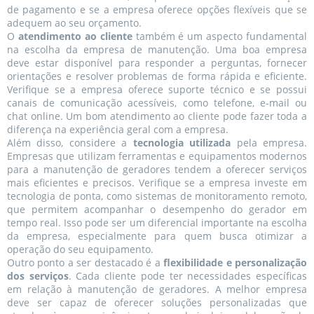
de pagamento e se a empresa oferece opções flexíveis que se
adequem ao seu orçamento.
O
atendimento ao cliente
também é um aspecto fundamental
na escolha da empresa de manutenção. Uma boa empresa
deve estar disponível para responder a perguntas, fornecer
orientações e resolver problemas de forma rápida e eficiente.
Verifique se a empresa oferece suporte técnico e se possui
canais de comunicação acessíveis, como telefone, e-mail ou
chat online. Um bom atendimento ao cliente pode fazer toda a
diferença na experiência geral com a empresa.
Além disso, considere a
tecnologia utilizada
pela empresa.
Empresas que utilizam ferramentas e equipamentos modernos
para a manutenção de geradores tendem a oferecer serviços
mais eficientes e precisos. Verifique se a empresa investe em
tecnologia de ponta, como sistemas de monitoramento remoto,
que permitem acompanhar o desempenho do gerador em
tempo real. Isso pode ser um diferencial importante na escolha
da empresa, especialmente para quem busca otimizar a
operação do seu equipamento.
Outro ponto a ser destacado é a
flexibilidade e personalização
dos serviços
. Cada cliente pode ter necessidades específicas
em relação à manutenção de geradores. A melhor empresa
deve ser capaz de oferecer soluções personalizadas que