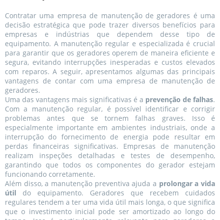
Contratar uma empresa de manutenção de geradores é uma
decisão estratégica que pode trazer diversos benefícios para
empresas e indústrias que dependem desse tipo de
equipamento. A manutenção regular e especializada é crucial
para garantir que os geradores operem de maneira eficiente e
segura, evitando interrupções inesperadas e custos elevados
com reparos. A seguir, apresentamos algumas das principais
vantagens de contar com uma empresa de manutenção de
geradores.
Uma das vantagens mais significativas é a
prevenção de falhas
.
Com a manutenção regular, é possível identificar e corrigir
problemas antes que se tornem falhas graves. Isso é
especialmente importante em ambientes industriais, onde a
interrupção do fornecimento de energia pode resultar em
perdas financeiras significativas. Empresas de manutenção
realizam inspeções detalhadas e testes de desempenho,
garantindo que todos os componentes do gerador estejam
funcionando corretamente.
Além disso, a manutenção preventiva ajuda a
prolongar a vida
útil
do equipamento. Geradores que recebem cuidados
regulares tendem a ter uma vida útil mais longa, o que significa
que o investimento inicial pode ser amortizado ao longo do