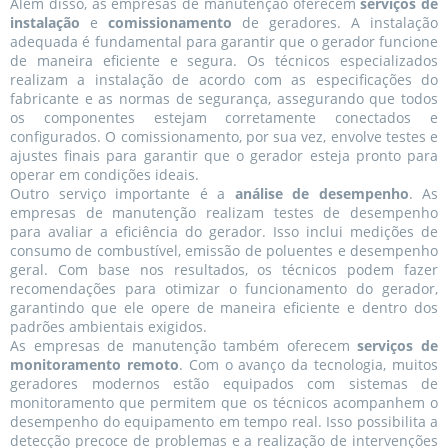
Além disso, as empresas de manutenção oferecem
serviços de
instalação
e
comissionamento
de geradores. A instalação
adequada é fundamental para garantir que o gerador funcione
de maneira eficiente e segura. Os técnicos especializados
realizam a instalação de acordo com as especificações do
fabricante e as normas de segurança, assegurando que todos
os componentes estejam corretamente conectados e
configurados. O comissionamento, por sua vez, envolve testes e
ajustes finais para garantir que o gerador esteja pronto para
operar em condições ideais.
Outro serviço importante é a
análise de desempenho
. As
empresas de manutenção realizam testes de desempenho
para avaliar a eficiência do gerador. Isso inclui medições de
consumo de combustível, emissão de poluentes e desempenho
geral. Com base nos resultados, os técnicos podem fazer
recomendações para otimizar o funcionamento do gerador,
garantindo que ele opere de maneira eficiente e dentro dos
padrões ambientais exigidos.
As empresas de manutenção também oferecem
serviços de
monitoramento remoto
. Com o avanço da tecnologia, muitos
geradores modernos estão equipados com sistemas de
monitoramento que permitem que os técnicos acompanhem o
desempenho do equipamento em tempo real. Isso possibilita a
detecção precoce de problemas e a realização de intervenções