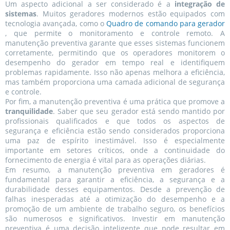
Um aspecto adicional a ser considerado é a
integração de
sistemas
. Muitos geradores modernos estão equipados com
tecnologia avançada, como o
Quadro de comando para gerador
, que permite o monitoramento e controle remoto. A
manutenção preventiva garante que esses sistemas funcionem
corretamente, permitindo que os operadores monitorem o
desempenho do gerador em tempo real e identifiquem
problemas rapidamente. Isso não apenas melhora a eficiência,
mas também proporciona uma camada adicional de segurança
e controle.
Por fim, a manutenção preventiva é uma prática que promove a
tranquilidade
. Saber que seu gerador está sendo mantido por
profissionais qualificados e que todos os aspectos de
segurança e eficiência estão sendo considerados proporciona
uma paz de espírito inestimável. Isso é especialmente
importante em setores críticos, onde a continuidade do
fornecimento de energia é vital para as operações diárias.
Em resumo, a manutenção preventiva em geradores é
fundamental para garantir a eficiência, a segurança e a
durabilidade desses equipamentos. Desde a prevenção de
falhas inesperadas até a otimização do desempenho e a
promoção de um ambiente de trabalho seguro, os benefícios
são numerosos e significativos. Investir em manutenção
preventiva é uma decisão inteligente que pode resultar em