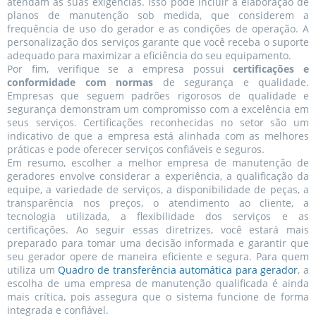
atendam às suas exigências. Isso pode incluir a elaboração de
planos de manutenção sob medida, que considerem a
frequência de uso do gerador e as condições de operação. A
personalização dos serviços garante que você receba o suporte
adequado para maximizar a eficiência do seu equipamento.
Por fim, verifique se a empresa possui
certificações e
conformidade com normas
de segurança e qualidade.
Empresas que seguem padrões rigorosos de qualidade e
segurança demonstram um compromisso com a excelência em
seus serviços. Certificações reconhecidas no setor são um
indicativo de que a empresa está alinhada com as melhores
práticas e pode oferecer serviços confiáveis e seguros.
Em resumo, escolher a melhor empresa de manutenção de
geradores envolve considerar a experiência, a qualificação da
equipe, a variedade de serviços, a disponibilidade de peças, a
transparência nos preços, o atendimento ao cliente, a
tecnologia utilizada, a flexibilidade dos serviços e as
certificações. Ao seguir essas diretrizes, você estará mais
preparado para tomar uma decisão informada e garantir que
seu gerador opere de maneira eficiente e segura. Para quem
utiliza um
Quadro de transferência automática para gerador
, a
escolha de uma empresa de manutenção qualificada é ainda
mais crítica, pois assegura que o sistema funcione de forma
integrada e confiável.