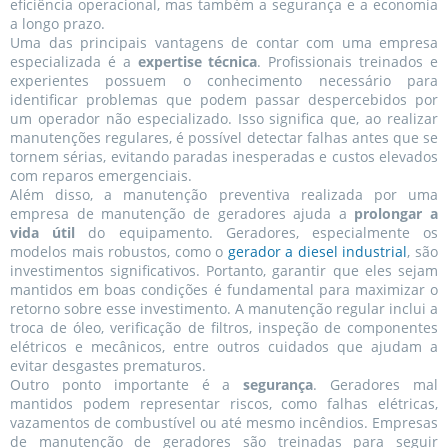
eficiência operacional, mas também a segurança e a economia
a longo prazo.
Uma das principais vantagens de contar com uma empresa
especializada é a
expertise técnica
. Profissionais treinados e
experientes possuem o conhecimento necessário para
identificar problemas que podem passar despercebidos por
um operador não especializado. Isso significa que, ao realizar
manutenções regulares, é possível detectar falhas antes que se
tornem sérias, evitando paradas inesperadas e custos elevados
com reparos emergenciais.
Além disso, a manutenção preventiva realizada por uma
empresa de manutenção de geradores ajuda a
prolongar a
vida útil
do equipamento. Geradores, especialmente os
modelos mais robustos, como o
gerador a diesel industrial
, são
investimentos significativos. Portanto, garantir que eles sejam
mantidos em boas condições é fundamental para maximizar o
retorno sobre esse investimento. A manutenção regular inclui a
troca de óleo, verificação de filtros, inspeção de componentes
elétricos e mecânicos, entre outros cuidados que ajudam a
evitar desgastes prematuros.
Outro ponto importante é a
segurança
. Geradores mal
mantidos podem representar riscos, como falhas elétricas,
vazamentos de combustível ou até mesmo incêndios. Empresas
de manutenção de geradores são treinadas para seguir